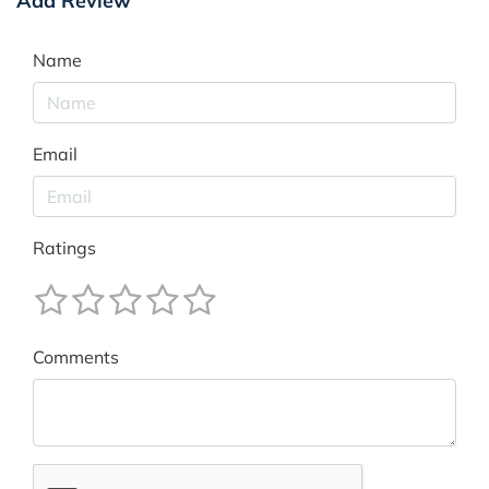
Add Review
Name
Email
Ratings
Comments