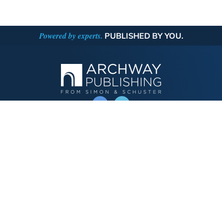
Powered by experts.
PUBLISHED BY YOU.
OPERATED BY AUTHOR SOLUTIONS
Call
844-669-3957
Publishing Choices
Fiction
Nonfiction
Business
Children's